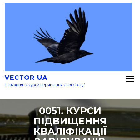
Перейти
к
содержимому
VECTOR UA
Навчання та курси підвищення кваліфікації
0051. КУРСИ
ПІДВИЩЕННЯ
КВАЛІФІКАЦІЇ