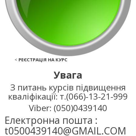
<
РЕЄСТРАЦІЯ НА КУРС
Увага
З питань курсів підвищення
кваліфікації: т.(066)-13-21-999
Viber: (050)0439140
Електронна пошта
:
t0500439140@GMAIL.COM