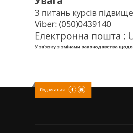
Увага
З питань курсів підвищен
Viber: (050)0439140
Електронна пошта
:
У зв’язку з змінами законодавства щодо 
Подписаться