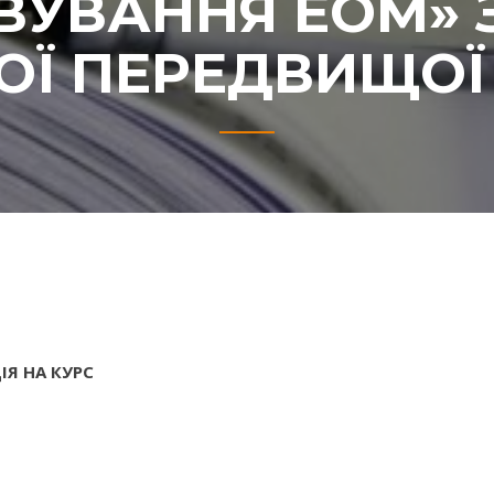
ВУВАННЯ ЕОМ» 
Ї ПЕРЕДВИЩОЇ
ІЯ НА КУРС