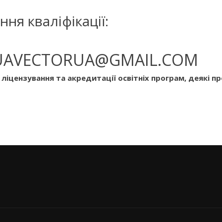
ня кваліфікації:
 UAVECTORUA@GMAIL.COM
ліцензування та акредитації освітніх програм, деякі пр