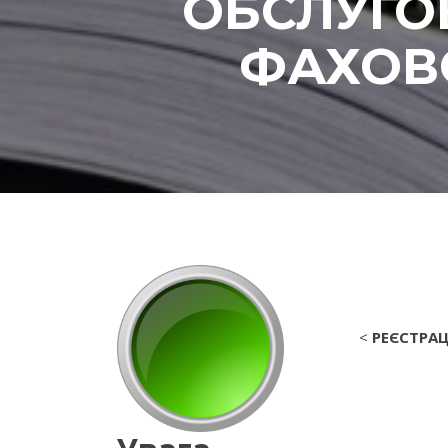
ОБСЛУГО
ФАХОВО
<
РЕЄСТРАЦ