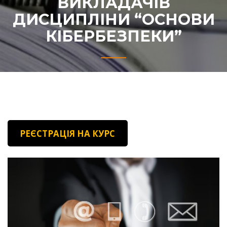
ВИКЛАДАЧІВ
ДИСЦИПЛІНИ “ОСНОВИ
КІБЕРБЕЗПЕКИ”
РЕЄСТРАЦІЯ НА КУРС