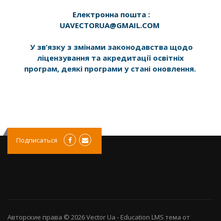
Електронна пошта :
UAVECTORUA@GMAIL.COM
У зв’язку з змінами законодавства щодо
ліцензування та акредитації освітніх
програм, деякі програми у стані оновлення.
Подписаться
Авторские права © 2026
Vector Ua
-
Education LMS
тема от