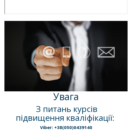
Увага
З питань курсів
підвищення кваліфікації:
Viber: +38(050)0439140