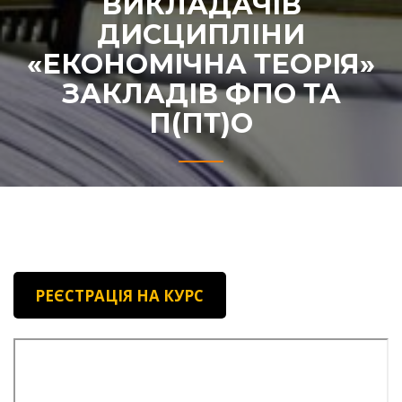
ВИКЛАДАЧІВ
ДИСЦИПЛІНИ
«ЕКОНОМІЧНА ТЕОРІЯ»
ЗАКЛАДІВ ФПО ТА
П(ПТ)О
РЕЄСТРАЦІЯ НА КУРС