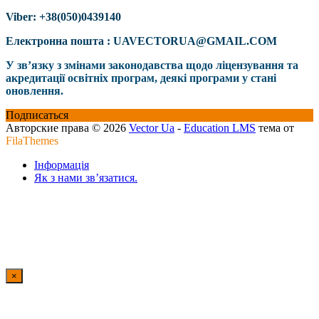
Viber: +38(050)0439140
Електронна пошта : UAVECTORUA@GMAIL.COM
У зв’язку з змінами законодавства щодо ліцензування та
акредитації освітніх програм, деякі програми у стані
оновлення.
Подписаться
Авторские права © 2026
Vector Ua
-
Education LMS
тема от
FilaThemes
Інформація
Як з нами зв’язатися.
×