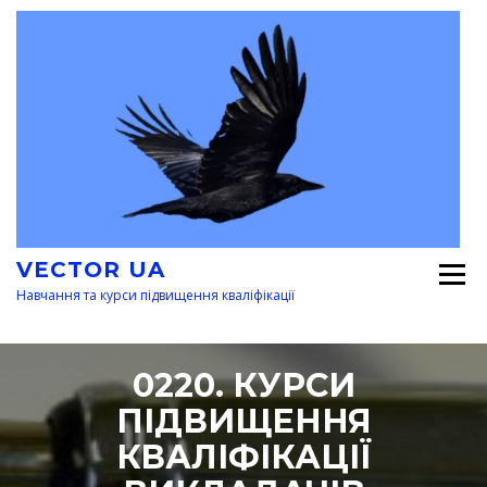
Перейти
к
содержимому
VECTOR UA
Навчання та курси підвищення кваліфікації
0220. КУРСИ
ПІДВИЩЕННЯ
КВАЛІФІКАЦІЇ