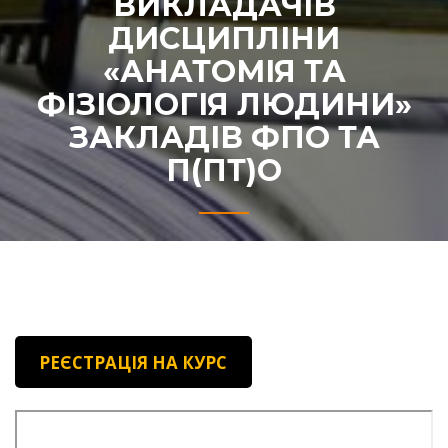
ВИКЛАДАЧІВ
ДИСЦИПЛІНИ
«АНАТОМІЯ ТА
ФІЗІОЛОГІЯ ЛЮДИНИ»
ЗАКЛАДІВ ФПО ТА
П(ПТ)О
РЕЄСТРАЦІЯ НА КУРС