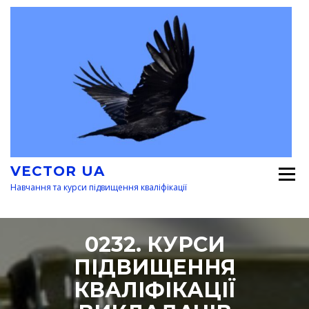
Перейти
к
содержимому
VECTOR UA
Навчання та курси підвищення кваліфікації
0232. КУРСИ
ПІДВИЩЕННЯ
КВАЛІФІКАЦІЇ