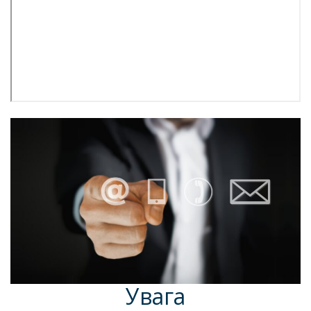
Увага