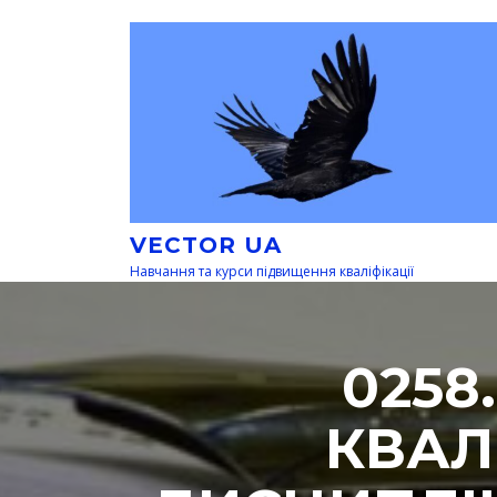
Перейти
к
содержимому
VECTOR UA
Навчання та курси підвищення кваліфікації
0258
КВАЛ