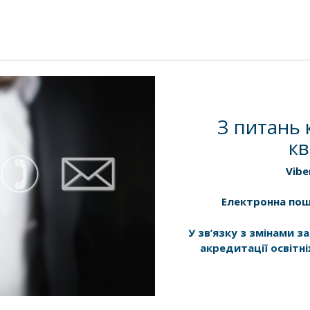
З питань 
кв
Vibe
Електронна по
У зв’язку з змінами 
акредитації освітні