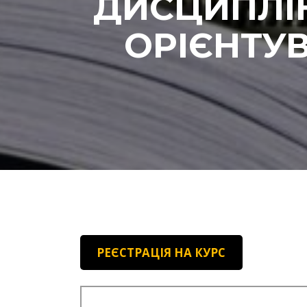
ДИСЦИПЛІН
ОРІЄНТУ
РЕЄСТРАЦІЯ НА КУРС