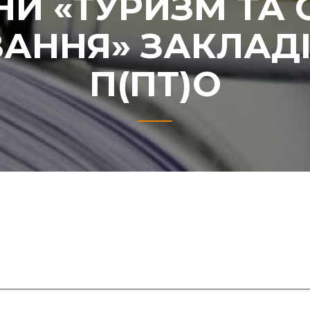
И «ТУРИЗМ ТА
ВАННЯ» ЗАКЛАДІ
П(ПТ)О