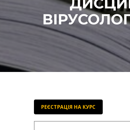
ДИСЦИП
ВІРУСОЛОГ
РЕЄСТРАЦІЯ НА КУРС