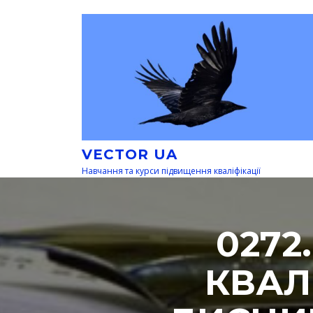
Перейти
к
содержимому
VECTOR UA
Навчання та курси підвищення кваліфікації
0272
КВАЛ