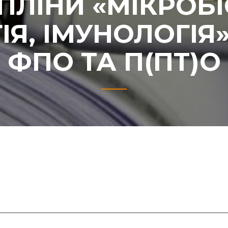
ЛІНИ «МІКРОБІ
ІЯ, ІМУНОЛОГІЯ
ФПО ТА П(ПТ)О