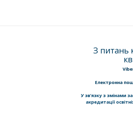
З питань 
кв
Vibe
Електронна по
У зв’язку з змінами 
акредитації освітні