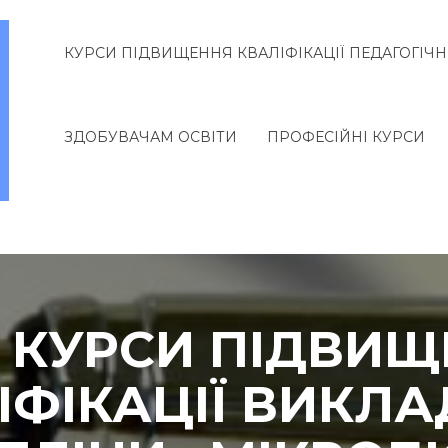
КУРСИ ПІДВИЩЕННЯ КВАЛІФІКАЦІЇ ПЕДАГОГІЧН
ЗДОБУВАЧАМ ОСВІТИ
ПРОФЕСІЙНІ КУРСИ
. КУРСИ ПІДВИ
ІФІКАЦІЇ ВИКЛА