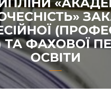
ИПЛІНИ «АКАДЕ
ОЧЕСНІСТЬ» ЗАК
СІЙНОЇ (ПРОФЕ
) ТА ФАХОВОЇ 
ОСВІТИ