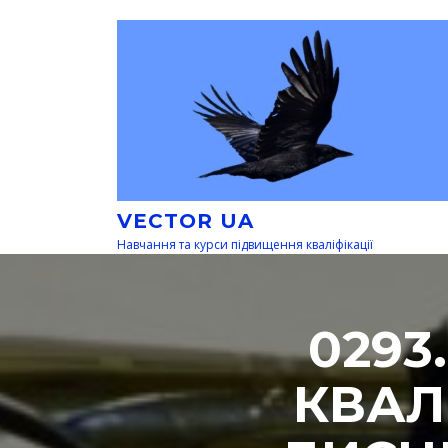
Перейти
к
содержимому
VECTOR UA
Навчання та курси підвищення кваліфікації
0293
КВАЛ