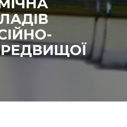
МІЧНА
ЛАДІВ
СІЙНО-
ПЕРЕДВИЩОЇ