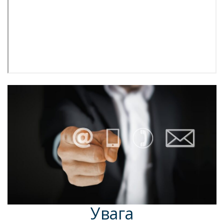
Увага