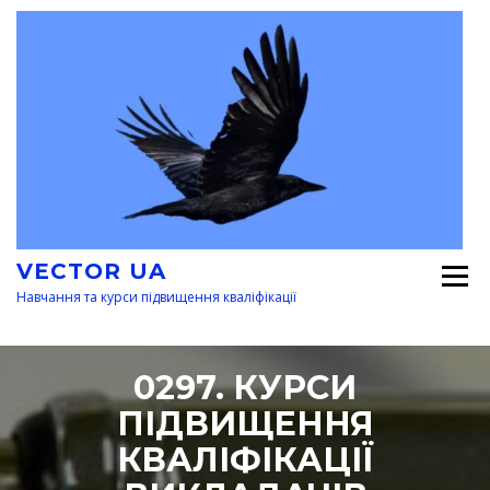
Перейти
к
содержимому
VECTOR UA
Навчання та курси підвищення кваліфікації
0297. КУРСИ
ПІДВИЩЕННЯ
КВАЛІФІКАЦІЇ