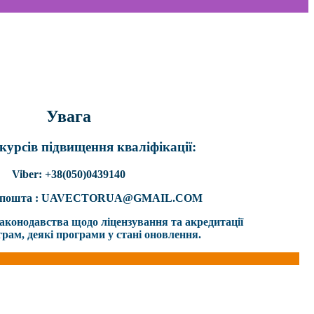
Увага
курсів підвищення кваліфікації:
Viber: +38(050)0439140
а пошта : UAVECTORUA@GMAIL.COM
 законодавства щодо ліцензування та акредитації
грам, деякі програми у стані оновлення.