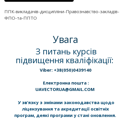
ППК-викладачів-дисципліни-Правознавство-закладів-
ФПО-та-ППТО
Увага
З питань курсів
підвищення кваліфікації:
Viber: +38(050)0439140
Електронна пошта :
UAVECTORUA@GMAIL.COM
У зв’язку з змінами законодавства щодо
ліцензування та акредитації освітніх
програм, деякі програми у стані оновлення.