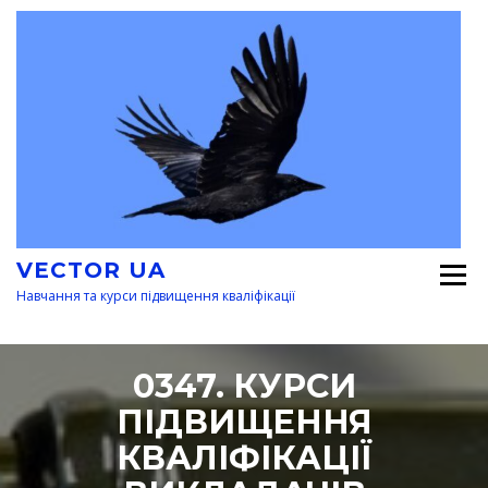
Перейти
к
содержимому
VECTOR UA
Навчання та курси підвищення кваліфікації
0347. КУРСИ
ПІДВИЩЕННЯ
КВАЛІФІКАЦІЇ