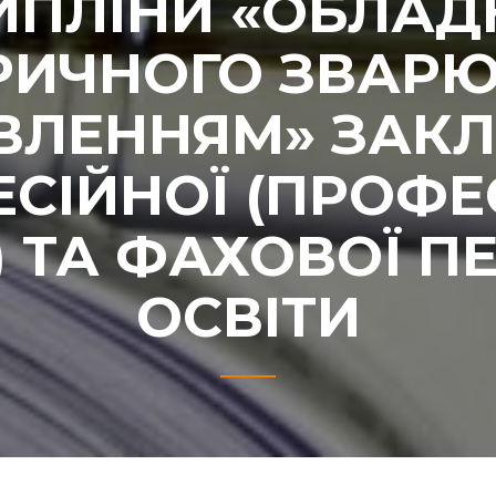
ИПЛІНИ «ОБЛАД
РИЧНОГО ЗВАР
ВЛЕННЯМ» ЗАКЛ
СІЙНОЇ (ПРОФЕ
) ТА ФАХОВОЇ 
ОСВІТИ