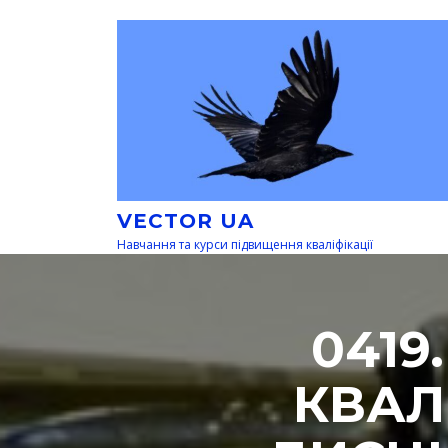
Перейти
к
содержимому
VECTOR UA
Навчання та курси підвищення кваліфікації
0419
КВАЛ