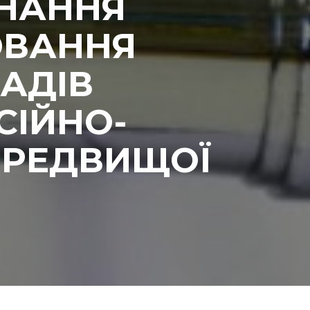
НАННЯ
ЮВАННЯ
АДІВ
СІЙНО-
ПЕРЕДВИЩОЇ