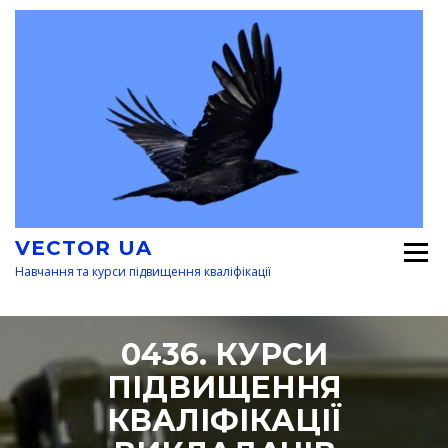
Перейти
к
содержимому
VECTOR UA
Навчання та курси підвищення кваліфікації
0436. КУРСИ
ПІДВИЩЕННЯ
КВАЛІФІКАЦІЇ