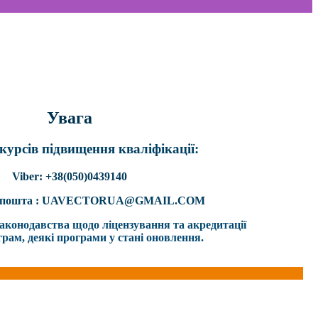
Увага
курсів підвищення кваліфікації:
Viber: +38(050)0439140
а пошта : UAVECTORUA@GMAIL.COM
 законодавства щодо ліцензування та акредитації
грам, деякі програми у стані оновлення.