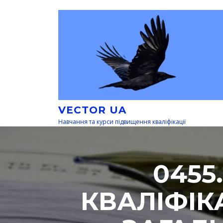
Перейти
к
содержимому
VECTOR UA
Навчання та курси підвищення кваліфікації
0455
КВАЛІФІК