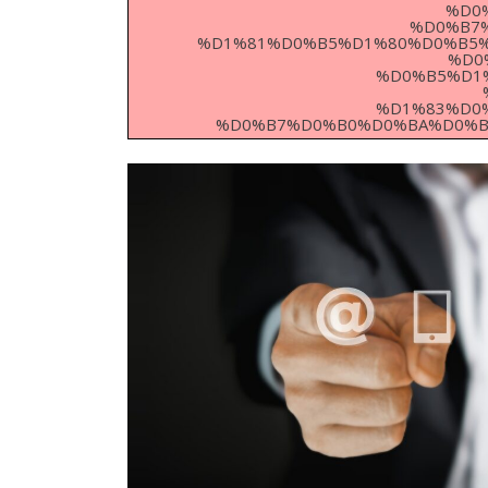
%D0
%D0%B7
%D1%81%D0%B5%D1%80%D0%B5%
%D0
%D0%B5%D1
%D1%83%D0
%D0%B7%D0%B0%D0%BA%D0%BB