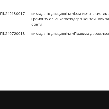
ПК242130017
викладачів дисципліни «Комплексна система
і ремонту сільськогосподарської техніки» 
освіти
ПК240720018
викладачів дисципліни «Правила дорожньо