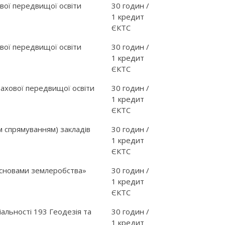
вої передвищої освіти
30 годин /
1 кредит
ЄКТС
вої передвищої освіти
30 годин /
1 кредит
ЄКТС
фахової передвищої освіти
30 годин /
1 кредит
ЄКТС
м спрямуванням) закладів
30 годин /
1 кредит
ЄКТС
основами землеробства»
30 годин /
1 кредит
ЄКТС
альності 193 Геодезія та
30 годин /
1 кредит