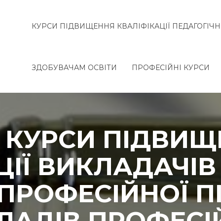
КУРСИ ПІДВИЩЕННЯ КВАЛІФІКАЦІЇ ПЕДАГОГІЧН
ЗДОБУВАЧАМ ОСВІТИ
ПРОФЕСІЙНІ КУРСИ
. КУРСИ ПІДВИ
ЦІЇ ВИКЛАДАЧІВ
ПРОФЕСІЙНОЇ П
ЛАДІВ ПРОФЕСІ