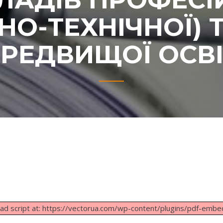
НО-ТЕХНІЧНОЇ) 
РЕДВИЩОЇ ОСВ
load script at: https://vectorua.com/wp-content/plugins/pdf-embe