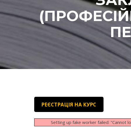
(ПРОФЕСІЙ
ПЕ
РЕЄСТРАЦІЯ НА КУРС
Setting up fake worker failed: "Cannot 