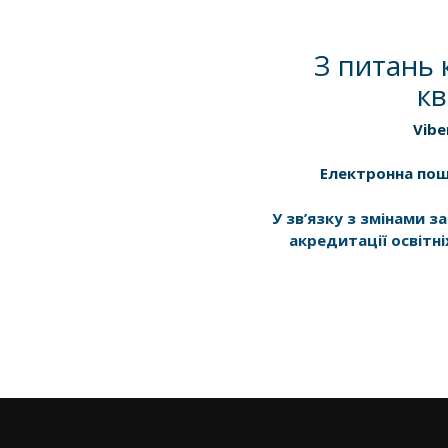
З питань 
кв
Vibe
Електронна по
У зв’язку з змінами 
акредитації освітні